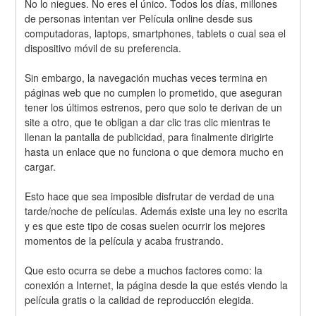
No lo niegues. No eres el único. Todos los días, millones 
de personas intentan ver Película online desde sus 
computadoras, laptops, smartphones, tablets o cual sea el 
dispositivo móvil de su preferencia.
Sin embargo, la navegación muchas veces termina en 
páginas web que no cumplen lo prometido, que aseguran 
tener los últimos estrenos, pero que solo te derivan de un 
site a otro, que te obligan a dar clic tras clic mientras te 
llenan la pantalla de publicidad, para finalmente dirigirte 
hasta un enlace que no funciona o que demora mucho en 
cargar.
Esto hace que sea imposible disfrutar de verdad de una 
tarde/noche de películas. Además existe una ley no escrita 
y es que este tipo de cosas suelen ocurrir los mejores 
momentos de la película y acaba frustrando.
Que esto ocurra se debe a muchos factores como: la 
conexión a Internet, la página desde la que estés viendo la 
película gratis o la calidad de reproducción elegida.