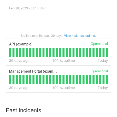
Feb
28
,
2023
-
01:15
UTC
Uptime over the past
30
days.
View historical uptime.
Operational
API (example)
30
days ago
100
% uptime
Today
Operational
Management Portal (example)
30
days ago
100
% uptime
Today
Past Incidents