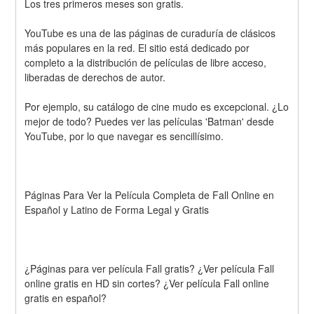
Los tres primeros meses son gratis.
YouTube es una de las páginas de curaduría de clásicos 
más populares en la red. El sitio está dedicado por 
completo a la distribución de películas de libre acceso, 
liberadas de derechos de autor.
Por ejemplo, su catálogo de cine mudo es excepcional. ¿Lo 
mejor de todo? Puedes ver las películas 'Batman' desde 
YouTube, por lo que navegar es sencillísimo.
Páginas Para Ver la Película Completa de Fall Online en 
Español y Latino de Forma Legal y Gratis
¿Páginas para ver película Fall gratis? ¿Ver película Fall 
online gratis en HD sin cortes? ¿Ver película Fall online 
gratis en español?