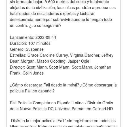
sin forma de bajar. A 600 metros del suelo y totalmente 
alejadas de la civilización, las chicas pondrán a prueba sus 
habilidades de escaladoras expertas y lucharán 
desesperadamente por sobrevivir aunque lo tengan todo 
en contra. ¿Lo conseguirán?
Lanzamiento: 2022-08-11
Duración: 107 minutos
Género: Suspense
Estrellas: Grace Caroline Currey, Virginia Gardner, Jeffrey 
Dean Morgan, Mason Gooding, Jasper Cole
Director: Scott Mann, Scott Mann, Scott Mann, Jonathan 
Frank, Colin Jones
¿Cómo descargar Fall desde la móvil? ¿Cómo descargar la 
película Fall en español?
Fall Película Completa en Español Latino - Disfruta Gratis 
de la Nueva Película DC Universe Batman en Calidad HD
 Disfruta la mejor película ‘Fall ’ sin registrarse en todos los 
idiomas online, Batman película completa en español gratis 